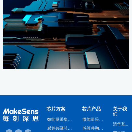
芯片方案
芯片产品
关于我
们
微能量采集芯片方案
微能量采集芯片
清华基因
感算共融芯片方案
感算共融芯片