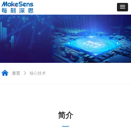
낀
首页
ꄲ
核心技术
简介
—