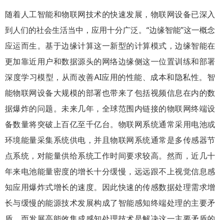
随着人工智能和物联网技术的快速发展，物联网设备已深入
到人们的社会生活当中，应用十分广泛。“边缘智能”这一概念
应运而生。基于边缘计算这一新型的计算模式，边缘智能在
更加靠近用户和数据源头的网络边缘侧这一位置训练和部署
深度学习模型，从而改善AI应用的性能、成本和隐私性。智
能物联网设备大规模的部署也带来了包括视频信息在内的数
据爆炸的问题。未来几年，全球范围内链接的物联网终端设
备数量将突破上百亿至千亿台。物联网系统通常采用电池或
环境能量采集系统供电，并且物联网系统通常是多传感器节
点系统，对能量供给系统工作时间要求较高。然而，近几十
年来电池能量密度的增长十分缓慢，远远跟不上视觉信息感
知应用爆炸式增长的速度。因此快速的传感数据处理需求增
长与缓慢的能源技术发展构成了智能感知终端处理的主要矛
盾，而发展高能效集成感知处理技术是解决这一主要矛盾的