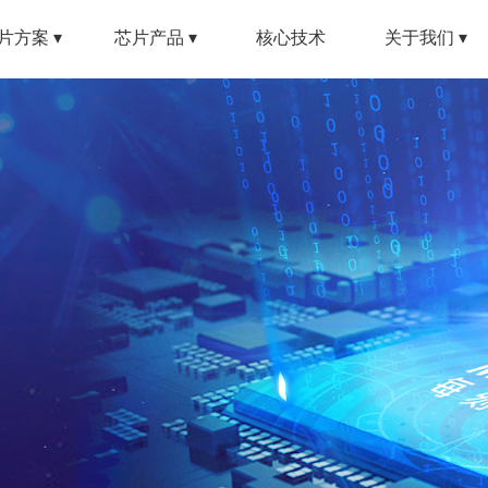
片方案 ▾
芯片产品 ▾
核心技术
关于我们 ▾