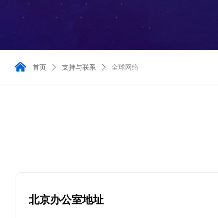
낀
首页
ꄲ
支持与联系
ꄲ
全球网络
北京办公室地址